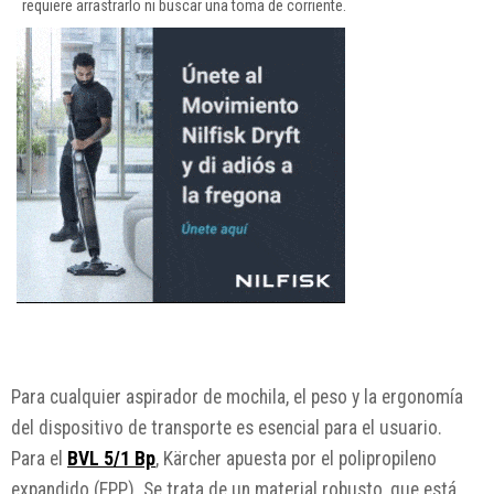
requiere arrastrarlo ni buscar una toma de corriente.
Para cualquier aspirador de mochila, el peso y la ergonomía
del dispositivo de transporte es esencial para el usuario.
Para el
BVL 5/1 Bp
, Kärcher apuesta por el polipropileno
expandido (EPP). Se trata de un material robusto, que está