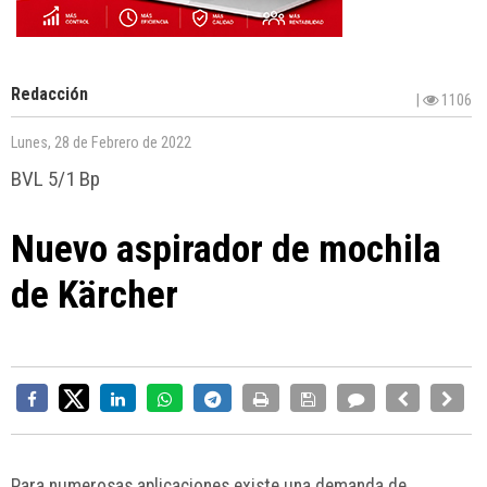
Redacción
|
1106
Lunes, 28 de Febrero de 2022
BVL 5/1 Bp
Nuevo aspirador de mochila
de Kärcher
Para numerosas aplicaciones existe una demanda de