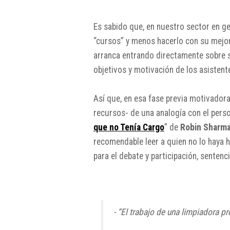
Es sabido que, en nuestro sector en gen
“cursos” y menos hacerlo con su mejor 
arranca entrando directamente sobre s
objetivos y motivación de los asisten
Así que, en esa fase previa motivador
recursos- de una analogía con el perso
que no Tenía Cargo
” de
Robin Sharm
recomendable leer a quien no lo haya h
para el debate y participación, senten
- “El trabajo de una limpiadora pr