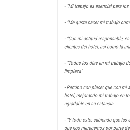
- “Mi trabajo es esencial para lo
- “Me gusta hacer mi trabajo como
- “Con mi actitud responsable, es
clientes del hotel, así como la 
- “Todos los días en mi trabajo d
limpieza”
- Percibo con placer que con mi a
hotel, mejorando mi trabajo en t
agradable en su estancia
- “Y todo esto, sabiendo que las
que nos merecemos por parte de l