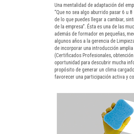
Una mentalidad de adaptación del empl
“Que no sea algo aburrido pasar 6 u 8 
de lo que puedes llegar a cambiar, sin
de la empresa”. Ésta es una de las mu
además de formador en pequeñas, medi
algunos años a la gerencia de Limpiez
de incorporar una introducción amplia
(Certificados Profesionales, obtención 
oportunidad para descubrir mucha info
propósito de generar un clima cargado
favorecer una participación activa y 