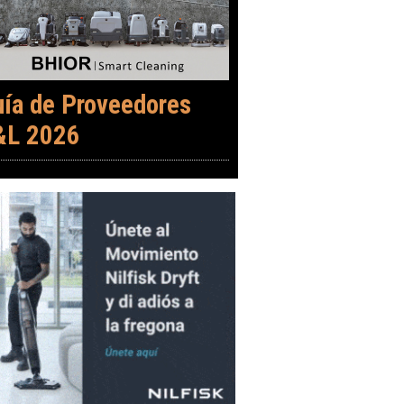
uía de Proveedores
&L 2026