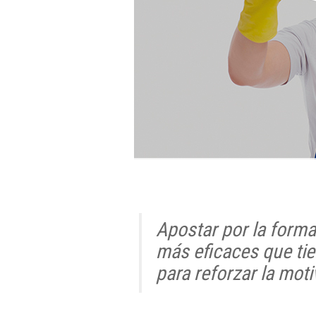
Apostar por la form
más eficaces que ti
para reforzar la mot