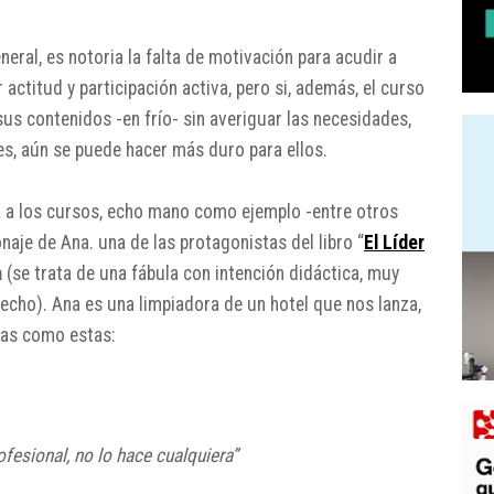
eral, es notoria la falta de motivación para acudir a
actitud y participación activa, pero si, además, el curso
us contenidos -en frío- sin averiguar las necesidades,
tes, aún se puede hacer más duro para ellos.
a a los cursos, echo mano como ejemplo -entre otros
naje de Ana. una de las protagonistas del libro “
El Líder
a
(se trata de una fábula con intención didáctica, muy
echo). Ana es una limpiadora de un hotel que nos lanza,
cias como estas:
ofesional, no lo hace cualquiera”