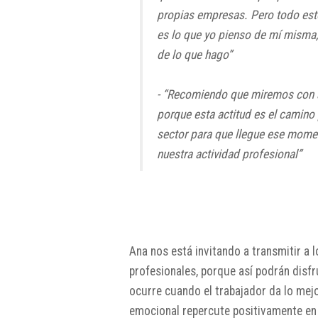
propias empresas. Pero todo esto
es lo que yo pienso de mí misma, 
de lo que hago”
- “Recomiendo que miremos con a
porque esta actitud es el camino
sector para que llegue ese momen
nuestra actividad profesional”
Ana nos está invitando a transmitir a 
profesionales, porque así podrán disfr
ocurre cuando el trabajador da lo me
emocional repercute positivamente en l