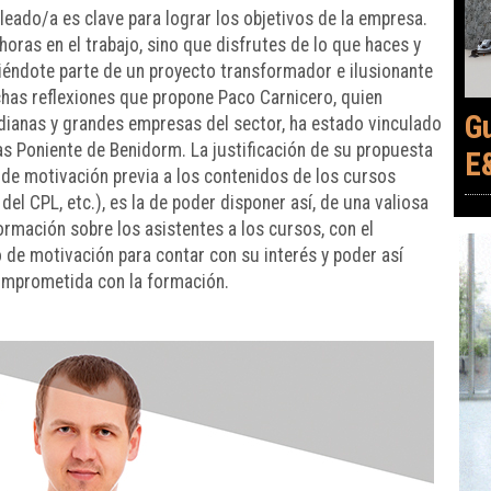
eado/a es clave para lograr los objetivos de la empresa.
horas en el trabajo, sino que disfrutes de lo que haces y
tiéndote parte de un proyecto transformador e ilusionante
chas reflexiones que propone Paco Carnicero, quien
G
anas y grandes empresas del sector, ha estado vinculado
as Poniente de Benidorm. La justificación de su propuesta
E
 de motivación previa a los contenidos de los cursos
del CPL, etc.), es la de poder disponer así, de una valiosa
rmación sobre los asistentes a los cursos, con el
 de motivación para contar con su interés y poder así
comprometida con la formación.