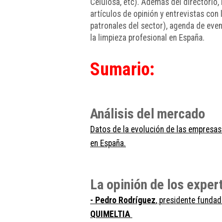
Celulosa, etc). Además del directorio, 
artículos de opinión y entrevistas con 
patronales del sector), agenda de eve
la limpieza profesional en España.
Sumario:
Análisis del mercado
Datos de la evolución de las empresas
en España.
La opinión de los expe
- Pedro Rodríguez
, presidente fundad
QUIMELTIA