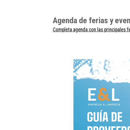
Agenda de ferias y ev
Completa agenda con las principales f