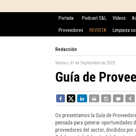
Portada
Podcast E&L
Vídeos
Ac
Proveedores
REVISTA
Limpieza so
Redacción
Viernes, 01 de Septiembre de 2023
Guía de Prove
Os presentamos la Guía de Proveedores
pensada para generar oportunidades de
proveedores del sector, divididos por 