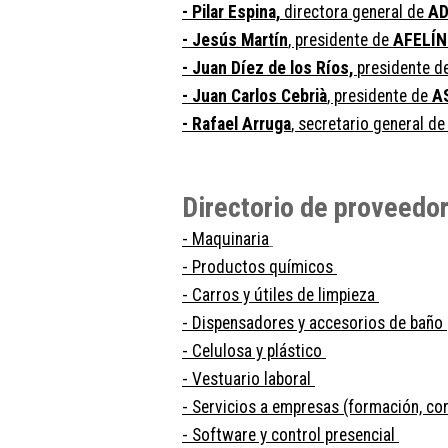
- Pilar Espina,
directora general de
A
- Jesús Martín
, presidente de
AFELÍ
- Juan Díez de los Ríos,
presidente d
- Juan Carlos Cebrià
, presidente de
A
- Rafael Arruga
, secretario general d
Directorio de proveedo
- Maquinaria
- Productos químicos
- Carros y útiles de limpieza
- Dispensadores y accesorios de baño
- Celulosa y plástico
- Vestuario laboral
- Servicios a empresas (formación, cor
- Software y control presencial