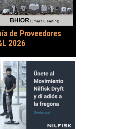
uía de Proveedores
&L 2026