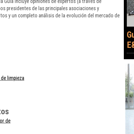
la Guía incluye opiniones de expertos (a través de
los presidentes de las principales asociaciones y
ntos y un completo análisis de la evolución del mercado de
G
E
 de limpieza
rtos
or de