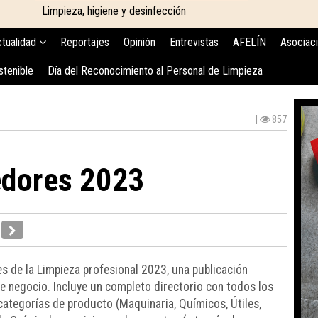
Limpieza, higiene y desinfección
tualidad
Reportajes
Opinión
Entrevistas
AFELÍN
Asociac
stenible
Día del Reconocimiento al Personal de Limpieza
|
857
edores 2023
 de la Limpieza profesional 2023, una publicación
 negocio. Incluye un completo directorio con todos los
categorías de producto (Maquinaria, Químicos, Útiles,