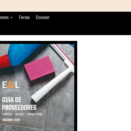
iones
Ferias
Dossier