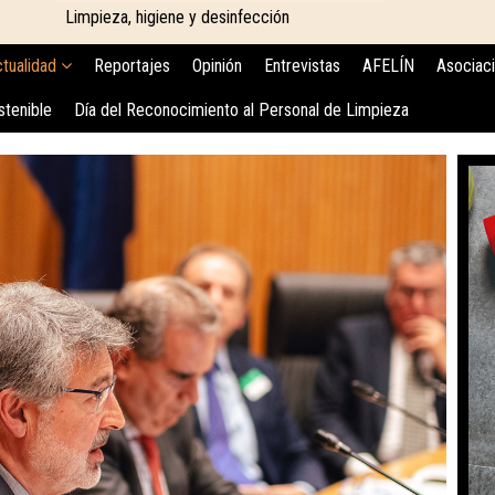
Limpieza, higiene y desinfección
tualidad
Reportajes
Opinión
Entrevistas
AFELÍN
Asociac
stenible
Día del Reconocimiento al Personal de Limpieza