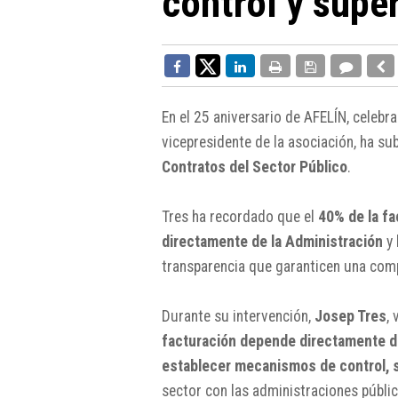
control y supe
En el 25 aniversario de AFELÍN, celebr
vicepresidente de la asociación, ha s
Contratos del Sector Público
.
Tres ha recordado que el
40% de la fa
directamente de la Administración
y 
transparencia que garanticen una comp
Durante su intervención,
Josep Tres
,
facturación depende directamente de
establecer mecanismos de control, s
sector con las administraciones públic