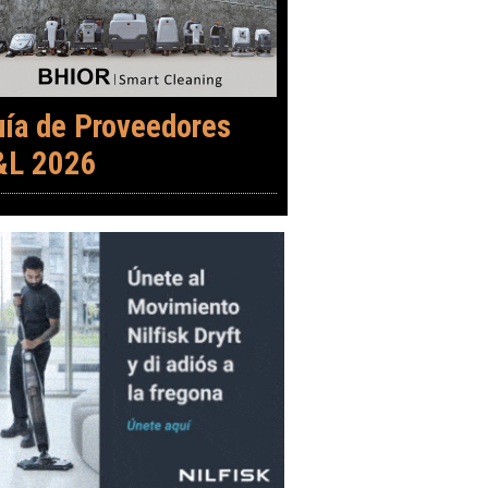
uía de Proveedores
&L 2026