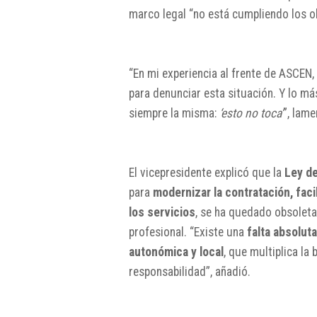
marco legal “no está cumpliendo los ob
“En mi experiencia al frente de ASCEN,
para denunciar esta situación. Y lo má
siempre la misma:
‘esto no toca’
”, lame
El vicepresidente explicó que la
Ley de
para
modernizar la contratación, faci
los servicios
, se ha quedado obsoleta 
profesional. “Existe una
falta absolut
autonómica y local
, que multiplica la
responsabilidad”, añadió.