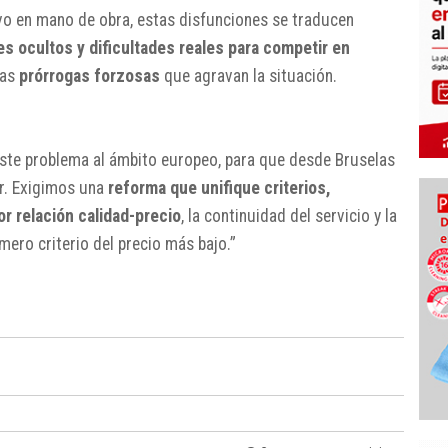
ivo en mano de obra, estas disfunciones se traducen
s ocultos y dificultades reales para competir en
las
prórrogas forzosas
que agravan la situación.
te problema al ámbito europeo, para que desde Bruselas
er. Exigimos una
reforma que unifique criterios,
or relación calidad-precio
, la continuidad del servicio y la
mero criterio del precio más bajo.”