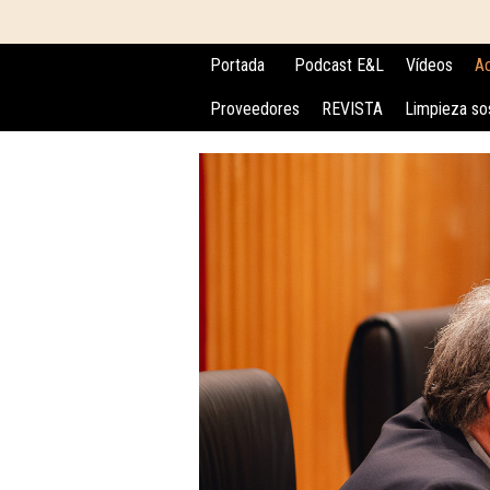
Portada
Podcast E&L
Vídeos
Ac
Proveedores
REVISTA
Limpieza so