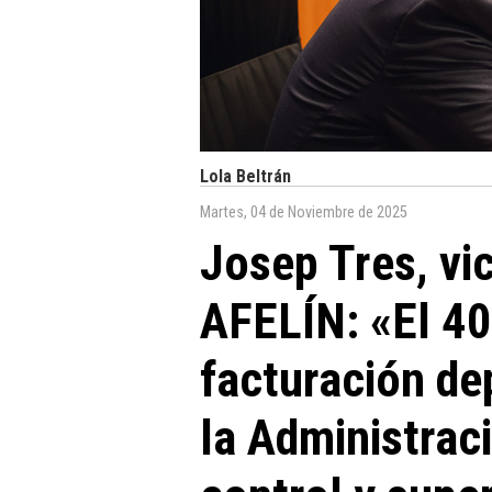
Lola Beltrán
Martes, 04 de Noviembre de 2025
Josep Tres, vi
AFELÍN: «El 40
facturación de
la Administra