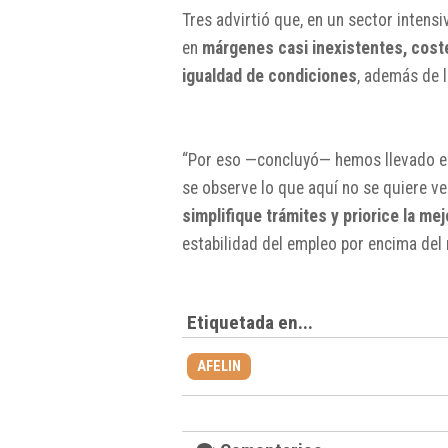
Tres advirtió que, en un sector intens
en
márgenes casi inexistentes, coste
igualdad de condiciones
, además de 
“Por eso —concluyó— hemos llevado es
se observe lo que aquí no se quiere v
simplifique trámites y priorice la mej
estabilidad del empleo por encima del 
Etiquetada en...
AFELIN