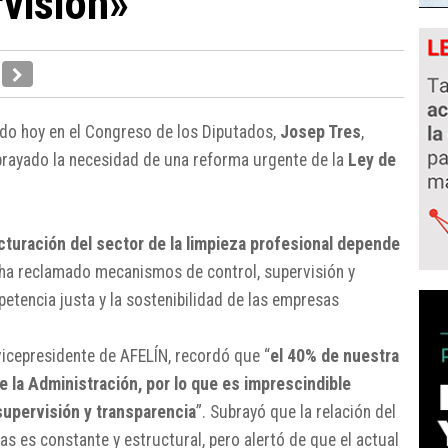
rvisión»
ado hoy en el Congreso de los Diputados,
Josep Tres
,
ubrayado la necesidad de una reforma urgente de la
Ley de
cturación del sector de la limpieza profesional depende
ha reclamado mecanismos de control, supervisión y
etencia justa y la sostenibilidad de las empresas
 vicepresidente de AFELÍN, recordó que “
el 40% de nuestra
 la Administración, por lo que es imprescindible
upervisión y transparencia
”. Subrayó que la relación del
as es constante y estructural, pero alertó de que el actual