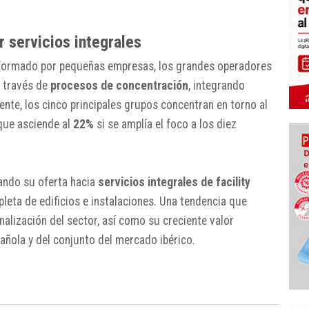
 servicios integrales
 formado por pequeñas empresas, los grandes operadores
a través de
procesos de concentración
, integrando
e, los cinco principales grupos concentran en torno al
 que asciende al
22%
si se amplía el foco a los diez
ando su oferta hacia
servicios integrales de facility
pleta de edificios e instalaciones. Una tendencia que
nalización del sector, así como su creciente valor
añola y del conjunto del mercado ibérico.