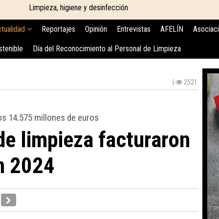
Limpieza, higiene y desinfección
tualidad
Reportajes
Opinión
Entrevistas
AFELÍN
Asociac
stenible
Día del Reconocimiento al Personal de Limpieza
|
2521
os 14.575 millones de euros
e limpieza facturaron
n 2024