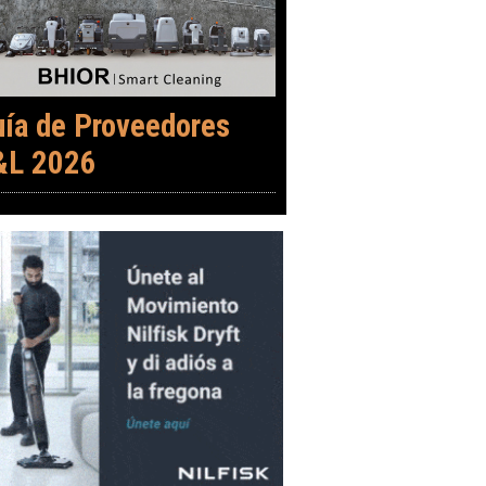
uía de Proveedores
&L 2026