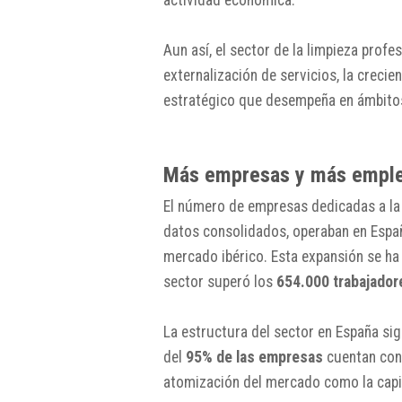
Aun así, el sector de la limpieza profe
externalización de servicios, la creci
estratégico que desempeña en ámbitos c
Más empresas y más emple
El número de empresas dedicadas a la
datos consolidados, operaban en Esp
mercado ibérico. Esta expansión se ha
sector superó los
654.000 trabajador
La estructura del sector en España s
del
95% de las empresas
cuentan con 
atomización del mercado como la capila