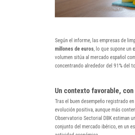
Según el informe, las empresas de lim
millones de euros
, lo que supone un
c
volumen sitúa al mercado español como 
concentrando alrededor del 91% del to
Un contexto favorable, con
Tras el buen desempeño registrado en 
evolución positiva, aunque más conten
Observatorio Sectorial DBK estiman un
conjunto del mercado ibérico, en un e
actividad económica.