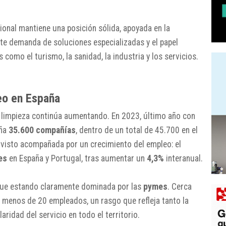
sional mantiene una posición sólida, apoyada en la
ente demanda de soluciones especializadas y el papel
omo el turismo, la sanidad, la industria y los servicios.
o en España
 limpieza continúa aumentando. En 2023, último año con
aña
35.600 compañías
, dentro de un total de 45.700 en el
 visto acompañada por un crecimiento del empleo: el
es
en España y Portugal, tras aumentar un
4,3%
interanual.
igue estando claramente dominada por las
pymes
. Cerca
menos de 20 empleados, un rasgo que refleja tanto la
ridad del servicio en todo el territorio.