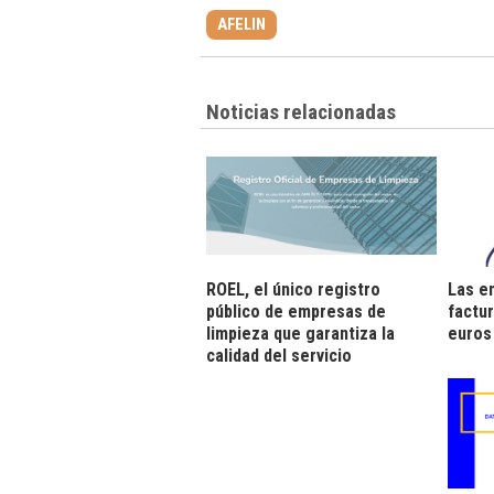
AFELIN
Noticias relacionadas
ROEL, el único registro
Las e
público de empresas de
factu
limpieza que garantiza la
euros
calidad del servicio