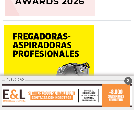
PUBLICIDAD
X
Mas contenido de Empresa y Limpieza:
HEMEROTECA
PUBLICIDAD