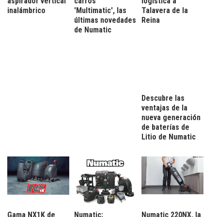
aspirador vertical
carros
logística a
inalámbrico
'Multimatic', las
Talavera de la
últimas novedades
Reina
de Numatic
Descubre las
ventajas de la
nueva generación
de baterías de
Litio de Numatic
Gama NX1K de
Numatic:
Numatic 220NX, la