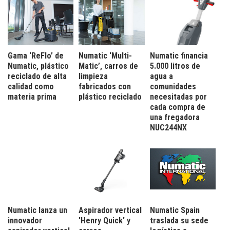
Gama ‘ReFlo’ de
Numatic ‘Multi-
Numatic financia
Numatic, plástico
Matic’, carros de
5.000 litros de
reciclado de alta
limpieza
agua a
calidad como
fabricados con
comunidades
materia prima
plástico reciclado
necesitadas por
cada compra de
una fregadora
NUC244NX
Numatic lanza un
Aspirador vertical
Numatic Spain
innovador
'Henry Quick' y
traslada su sede