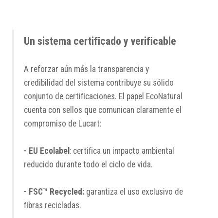
Un sistema certiﬁcado y veriﬁcable
A reforzar aún más la transparencia y
credibilidad del sistema contribuye su sólido
conjunto de certiﬁcaciones. El papel EcoNatural
cuenta con sellos que comunican claramente el
compromiso de Lucart:
- EU Ecolabel
: certiﬁca un impacto ambiental
reducido durante todo el ciclo de vida.
- FSC™ Recycled:
garantiza el uso exclusivo de
ﬁbras recicladas.