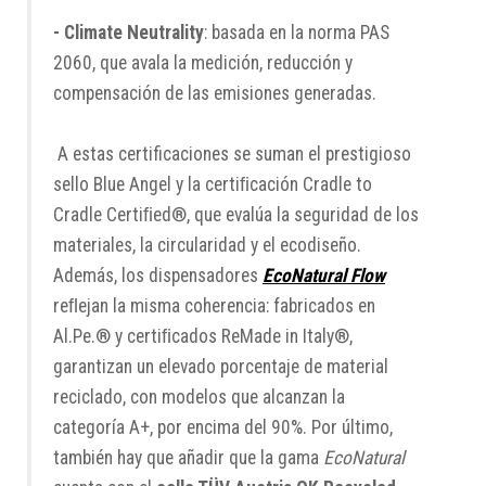
- Climate Neutrality
: basada en la norma PAS
2060, que avala la medición, reducción y
compensación de las emisiones generadas.
A estas certificaciones se suman el prestigioso
sello Blue Angel y la certiﬁcación Cradle to
Cradle Certiﬁed®, que evalúa la seguridad de los
materiales, la circularidad y el ecodiseño.
Además, los dispensadores
EcoNatural Flow
reﬂejan la misma coherencia: fabricados en
Al.Pe.® y certiﬁcados ReMade in Italy®,
garantizan un elevado porcentaje de material
reciclado, con modelos que alcanzan la
categoría A+, por encima del 90%. Por último,
también hay que añadir que la gama
EcoNatural