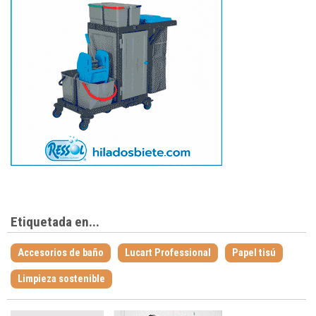
Etiquetada en...
Accesorios de baño
Lucart Professional
Papel tisú
Limpieza sostenible