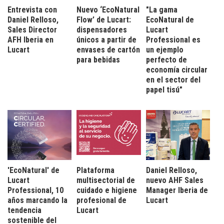
Entrevista con
Nuevo ‘EcoNatural
"La gama
Daniel Relloso,
Flow’ de Lucart:
EcoNatural de
Sales Director
dispensadores
Lucart
AFH Iberia en
únicos a partir de
Professional es
Lucart
envases de cartón
un ejemplo
para bebidas
perfecto de
economía circular
en el sector del
papel tisú"
'EcoNatural' de
Plataforma
Daniel Relloso,
Lucart
multisectorial de
nuevo AHF Sales
Professional, 10
cuidado e higiene
Manager Iberia de
años marcando la
profesional de
Lucart
tendencia
Lucart
sostenible del