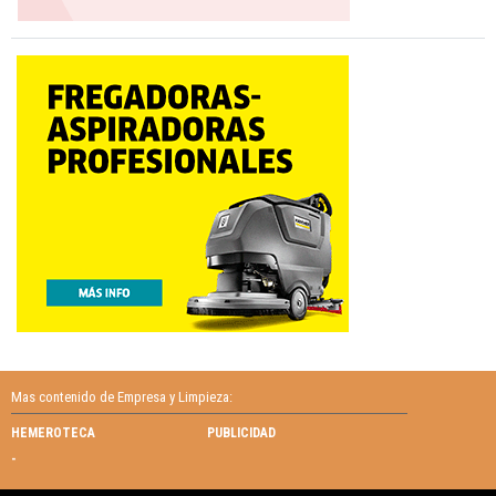
Mas contenido de Empresa y Limpieza:
HEMEROTECA
PUBLICIDAD
-