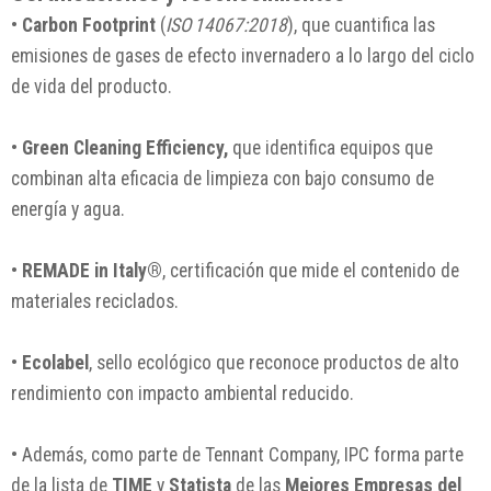
•
Carbon Footprint
(
ISO 14067:2018
), que cuantifica las
emisiones de gases de efecto invernadero a lo largo del ciclo
de vida del producto.
•
Green Cleaning Efficiency,
que identifica equipos que
combinan alta eficacia de limpieza con bajo consumo de
energía y agua.
•
REMADE in Italy®
, certificación que mide el contenido de
materiales reciclados.
•
Ecolabel
, sello ecológico que reconoce productos de alto
rendimiento con impacto ambiental reducido.
• Además, como parte de Tennant Company, IPC forma parte
de la lista de
TIME
y
Statista
de las
Mejores Empresas del