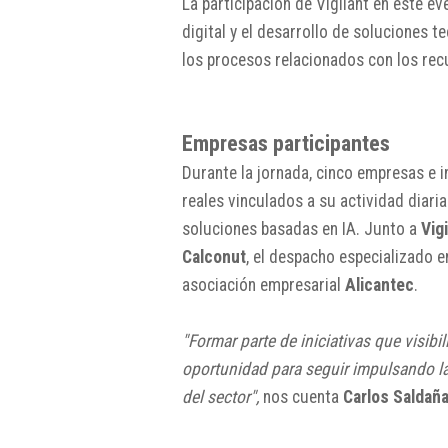
La participación de Vigilant en este 
digital y el desarrollo de soluciones 
los procesos relacionados con los rec
Empresas participantes
Durante la jornada, cinco empresas e i
reales vinculados a su actividad diari
soluciones basadas en IA. Junto a
Vig
Calconut
, el despacho especializado e
asociación empresarial
Alicantec
.
"Formar parte de iniciativas que visibi
oportunidad para seguir impulsando la
del sector",
nos cuenta
Carlos Saldañ