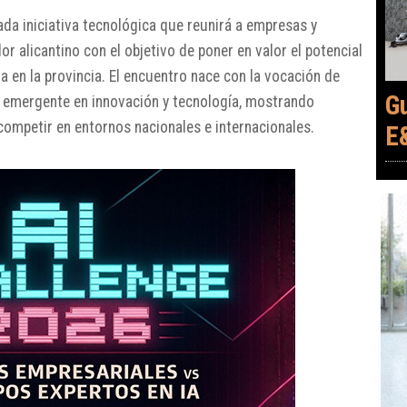
da iniciativa tecnológica que reunirá a empresas y
r alicantino con el objetivo de poner en valor el potencial
ada en la provincia. El encuentro nace con la vocación de
G
 emergente en innovación y tecnología, mostrando
ompetir en entornos nacionales e internacionales.
E