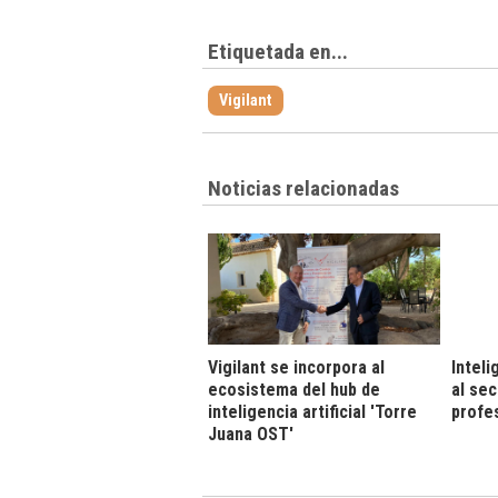
Etiquetada en...
Vigilant
Noticias relacionadas
Vigilant se incorpora al
Inteli
ecosistema del hub de
al sec
inteligencia artificial 'Torre
profe
Juana OST'