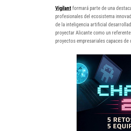
Vigilant
formará parte de una destaca
profesionales del ecosistema innovado
de la inteligencia artificial desarroll
proyectar Alicante como un referente
proyectos empresariales capaces de c