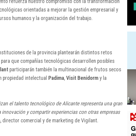
evento refuerza nuestro compromiso con la transformación
tecnológicas orientadas a mejorar la gestión empresarial y
ursos humanos y la organización del trabajo.
nstituciones de la provincia plantearán distintos retos
a para que compañías tecnológicas desarrollen posibles
ilant
participarán también la multinacional de frutos secos
n propiedad intelectual
Padima
,
Visit Benidorm
y la
lizan el talento tecnológico de Alicante representa una gran
 innovación y compartir experiencias con otras empresas
a
, director comercial y de marketing de Vigilant.