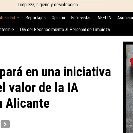
Limpieza, higiene y desinfección
tualidad
Reportajes
Opinión
Entrevistas
AFELÍN
Asociac
stenible
Día del Reconocimiento al Personal de Limpieza
ipará en una iniciativa
l valor de la IA
n Alicante