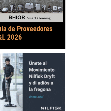
uía de Proveedores
&L 2026