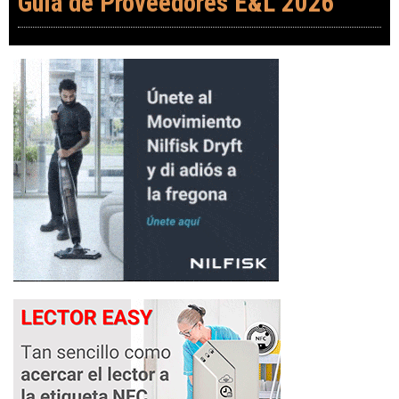
Guía de Proveedores E&L 2026