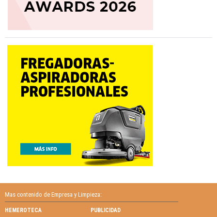
Mas contenido de Empresa y Limpieza:
HEMEROTECA
PUBLICIDAD