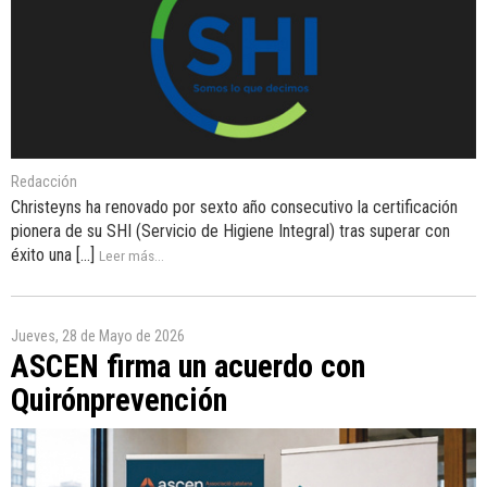
Redacción
Christeyns ha renovado por sexto año consecutivo la certificación
pionera de su SHI (Servicio de Higiene Integral) tras superar con
éxito una [...]
Leer más...
Jueves, 28 de Mayo de 2026
ASCEN firma un acuerdo con
Quirónprevención